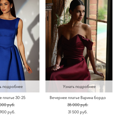
ь подробнее
Узнать подробнее
 платье 30-25
Вечернее платье Варина бордо
 000 pуб.
35 000 pуб.
 900 pуб.
31 500 pуб.