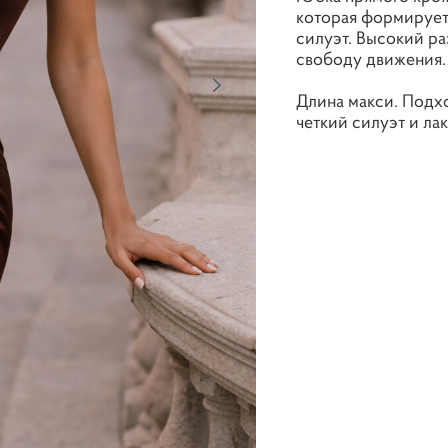
которая формирует
силуэт. Высокий ра
свободу движения.
Длина макси. Подхо
четкий силуэт и ла