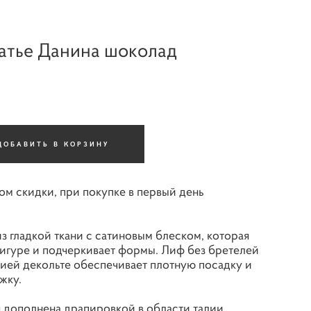
атье Данина шоколад
ДОБАВИТЬ В КОРЗИНУ
том скидки, при покупке в первый день
з гладкой ткани с сатиновым блеском, которая
фигуре и подчеркивает формы. Лиф без бретелей
ией декольте обеспечивает плотную посадку и
жку.
 дополнена драпировкой в области талии,