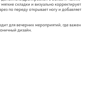
 мягкие складки и визуально корректирует
зрез по переду открывает ногу и добавляет
дит для вечерних мероприятий, где важен
коничный дизайн.