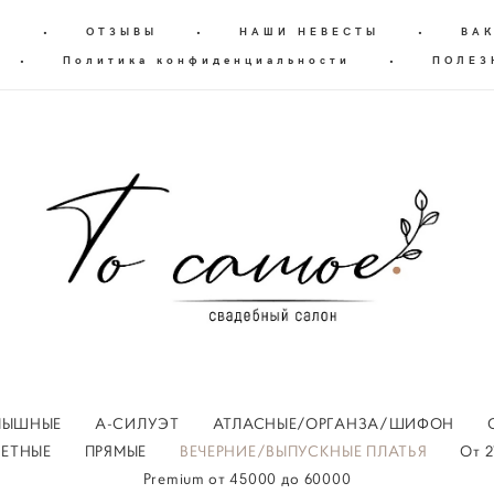
Г
•
ОТЗЫВЫ
•
НАШИ НЕВЕСТЫ
•
ВА
•
Политика конфиденциальности
•
ПОЛЕЗ
ПЫШНЫЕ
А-СИЛУЭТ
АТЛАСНЫЕ/ОРГАНЗА/ШИФОН
ВЕТНЫЕ
ПРЯМЫЕ
ВЕЧЕРНИЕ/ВЫПУСКНЫЕ ПЛАТЬЯ
От 2
Premium oт 45000 до 60000