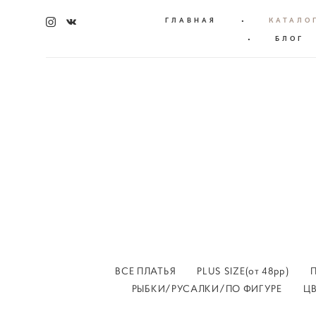
ГЛАВНАЯ
•
КАТАЛО
•
БЛОГ
ВСЕ ПЛАТЬЯ
PLUS SIZE(от 48рр)
РЫБКИ/РУСАЛКИ/ПО ФИГУРЕ
Ц