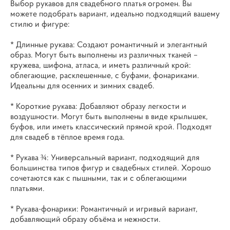
Выбор рукавов для свадебного платья огромен. Вы
можете подобрать вариант, идеально подходящий вашему
стилю и фигуре:
* Длинные рукава: Создают романтичный и элегантный
образ. Могут быть выполнены из различных тканей –
кружева, шифона, атласа, и иметь различный крой:
облегающие, расклешенные, с буфами, фонариками.
Идеальны для осенних и зимних свадеб.
* Короткие рукава: Добавляют образу легкости и
воздушности. Могут быть выполнены в виде крылышек,
буфов, или иметь классический прямой крой. Подходят
для свадеб в тёплое время года.
* Рукава ¾: Универсальный вариант, подходящий для
большинства типов фигур и свадебных стилей. Хорошо
сочетаются как с пышными, так и с облегающими
платьями.
* Рукава-фонарики: Романтичный и игривый вариант,
добавляющий образу объёма и нежности.