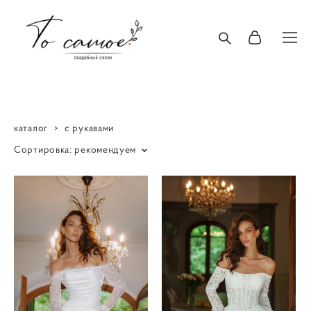
каталог
>
с рукавами
Сортировка:
рекомендуем