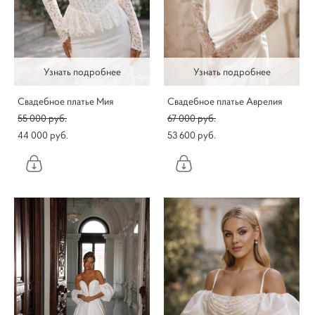
Узнать подробнее
Узнать подробнее
Свадебное платье Мия
Свадебное платье Аврелия
55 000 pуб.
67 000 pуб.
44 000 pуб.
53 600 pуб.