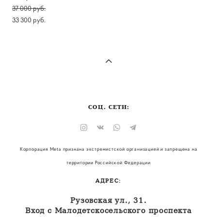
37 000 pуб.
33 300 pуб.
СОЦ. СЕТИ:
Корпорация Meta признана экстремистской организацией и запрещена на
территории Российской Федерации
АДРЕС:
Рузовская ул., 31.
Вход с Малодетскосельского проспекта