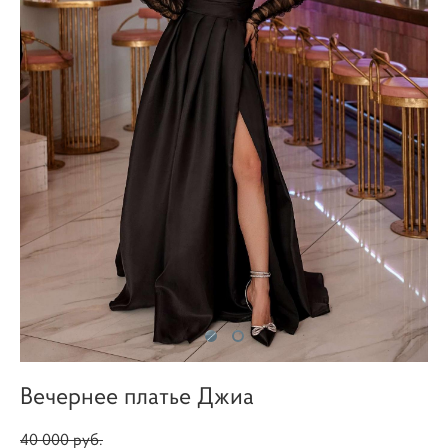
Вечернее платье Джиа
40 000 pуб.