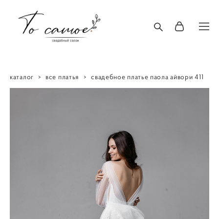
каталог
>
все платья
>
свадебное платье паола айвори 411