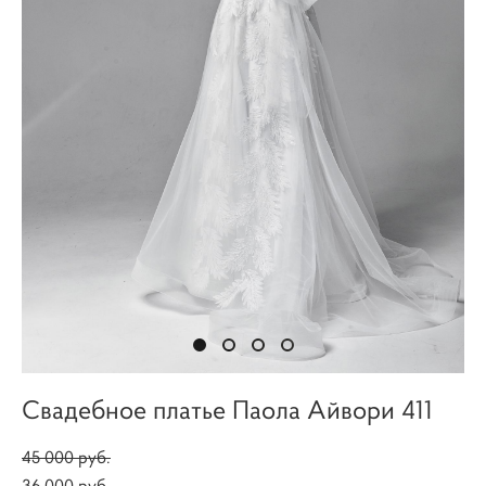
Свадебное платье Паола Айвори 411
45 000 pуб.
36 000 pуб.