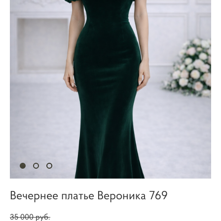
Вечернее платье Вероника 769
35 000 pуб.