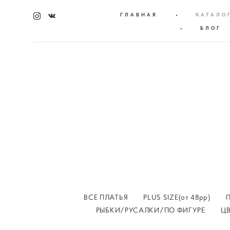
ГЛАВНАЯ
•
КАТАЛО
•
БЛОГ
ВСЕ ПЛАТЬЯ
PLUS SIZE(от 48рр)
РЫБКИ/РУСАЛКИ/ПО ФИГУРЕ
Ц