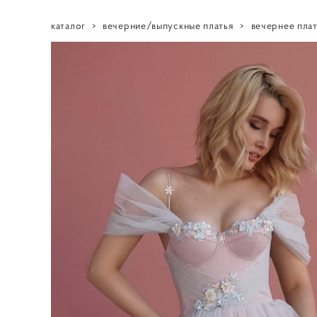
каталог
>
вечерние/выпускные платья
>
вечернее плат