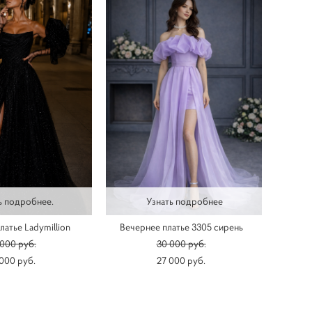
ь подробнее.
Узнать подробнее
латье Ladymillion
Вечернее платье 3305 сирень
000 pуб.
30 000 pуб.
 000 pуб.
27 000 pуб.