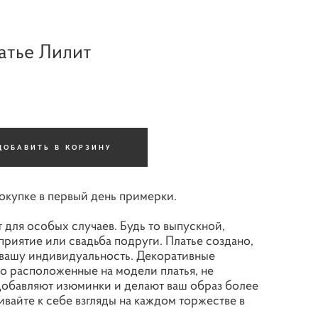
атье Лилит
ДОБАВИТЬ В КОРЗИНУ
покупке в первый день примерки.
для особых случаев. Будь то выпускной,
риятие или свадьба подруги. Платье создано,
 вашу индивидуальность. Декоративные
но расположенные на модели платья, не
 добавляют изюминки и делают ваш образ более
вайте к себе взгляды на каждом торжестве в