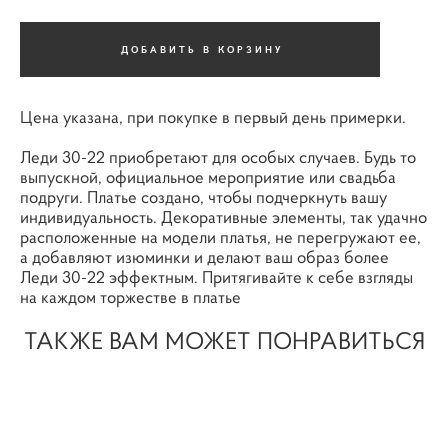
ДОБАВИТЬ В КОРЗИНУ
Цена указана, при покупке в первый день примерки.
Леди 30-22 приобретают для особых случаев. Будь то
выпускной, официальное мероприятие или свадьба
подруги. Платье создано, чтобы подчеркнуть вашу
индивидуальность. Декоративные элементы, так удачно
расположенные на модели платья, не перегружают ее,
а добавляют изюминки и делают ваш образ более
Леди 30-22 эффектным. Притягивайте к себе взгляды
на каждом торжестве в платье
ТАКЖЕ ВАМ МОЖЕТ ПОНРАВИТЬСЯ
Узнать подробнее
Узнать подробнее
Вечернее платье 1515
Вечернее платье Орбита