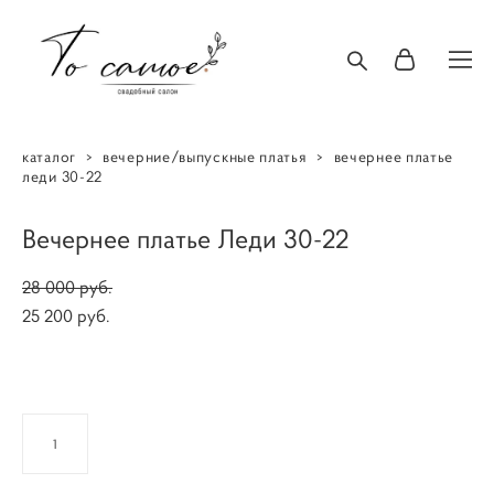
каталог
>
вечерние/выпускные платья
>
вечернее платье
леди 30-22
Вечернее платье Леди 30-22
28 000 pуб.
25 200 pуб.