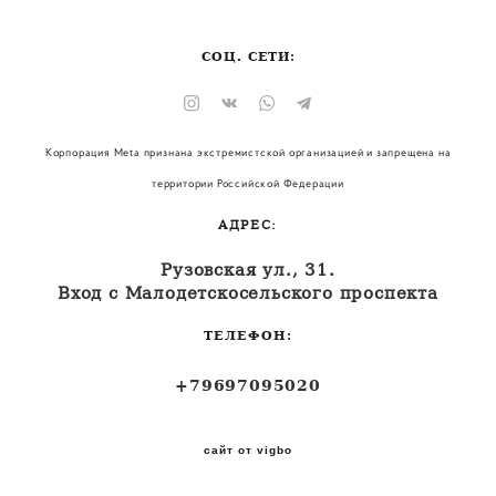
СОЦ. СЕТИ:
Корпорация Meta признана экстремистской организацией и запрещена на
территории Российской Федерации
АДРЕС:
Рузовская ул., 31.
Вход с Малодетскосельского проспекта
ТЕЛЕФОН:
+79697095020
сайт от vigbo