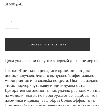
31 500 pуб.
ДОБАВИТЬ В КОРЗИНУ
Цена указана при покупке в первый день примерки.
Платье «Кристалл гренадин» приобретают для
особых случаев. Будь то выпускной, официальное
мероприятие или свадьба подруги. Платье создано,
чтобы подчеркнуть вашу индивидуальность.
Декоративные элементы, так удачно расположенные
на модели платья, не перегружают ее, а добавляют
изюминки и делают ваш образ более эффектным.
Притягивайте к себе взгляды на каждом торжестве в