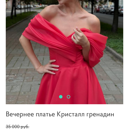
Вечернее платье Кристалл гренадин
35 000 pуб.