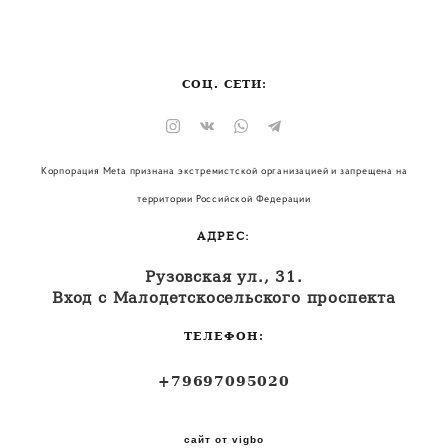
СОЦ. СЕТИ:
Корпорация Meta признана экстремистской организацией и запрещена на
территории Российской Федерации
АДРЕС:
Рузовская ул., 31.
Вход с Малодетскосельского проспекта
ТЕЛЕФОН:
+79697095020
сайт от vigbo