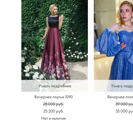
Узнать подробнее
Узнать под
Вечернее платье 1590
Вечернее плат
28 000 pуб.
39 000 pу
25 200 pуб.
35 000 pу
Нет в наличии