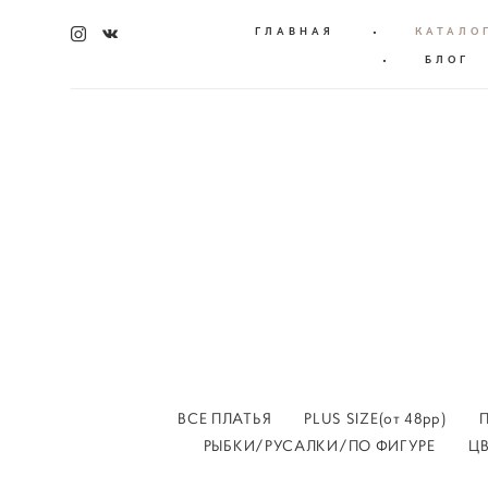
ГЛАВНАЯ
•
КАТАЛО
•
БЛОГ
ВСЕ ПЛАТЬЯ
PLUS SIZE(от 48рр)
РЫБКИ/РУСАЛКИ/ПО ФИГУРЕ
Ц