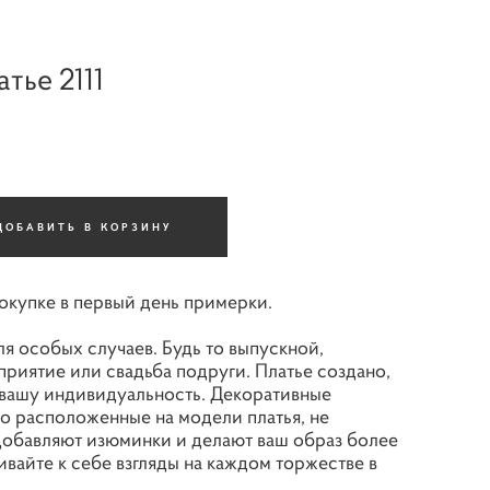
тье 2111
ДОБАВИТЬ В КОРЗИНУ
покупке в первый день примерки.
ля особых случаев. Будь то выпускной,
риятие или свадьба подруги. Платье создано,
 вашу индивидуальность. Декоративные
но расположенные на модели платья, не
 добавляют изюминки и делают ваш образ более
вайте к себе взгляды на каждом торжестве в