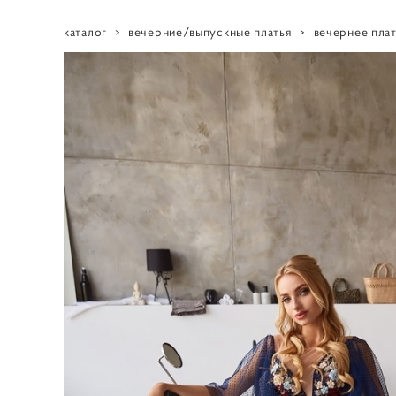
каталог
>
вечерние/выпускные платья
>
вечернее плат