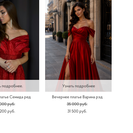
ь подробнее.
Узнать подробнее
латье Семида ред
Вечернее платье Варина рэд
 000 pуб.
35 000 pуб.
 200 pуб.
31 500 pуб.