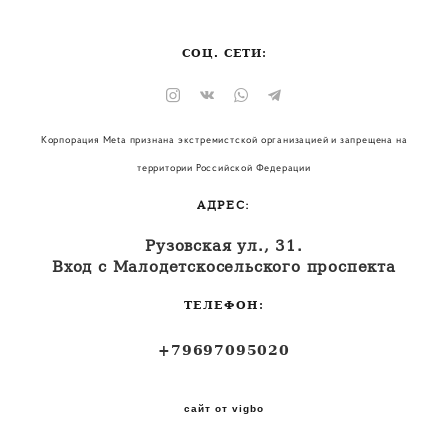
СОЦ. СЕТИ:
Корпорация Meta признана экстремистской организацией и запрещена на
территории Российской Федерации
АДРЕС:
Рузовская ул., 31.
Вход с Малодетскосельского проспекта
ТЕЛЕФОН:
+79697095020
сайт от vigbo