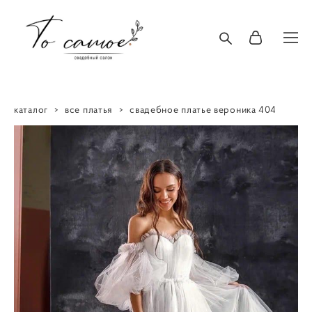
каталог
>
все платья
>
свадебное платье вероника 404