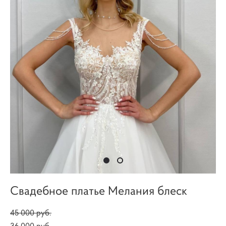
Свадебное платье Мелания блеск
45 000 pуб.
36 000 pуб.