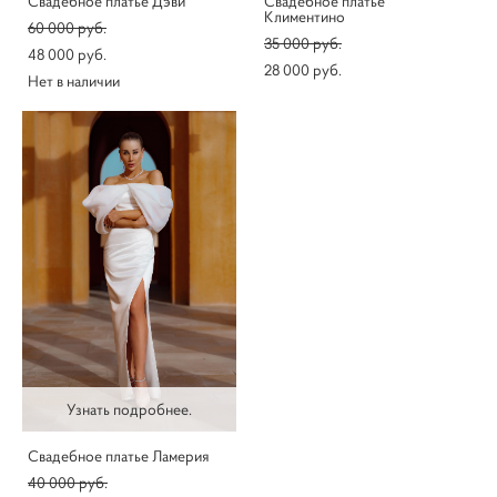
Свадебное платье Дэви
Свадебное платье
Климентино
60 000 pуб.
35 000 pуб.
48 000 pуб.
28 000 pуб.
Нет в наличии
Узнать подробнее.
Свадебное платье Ламерия
40 000 pуб.