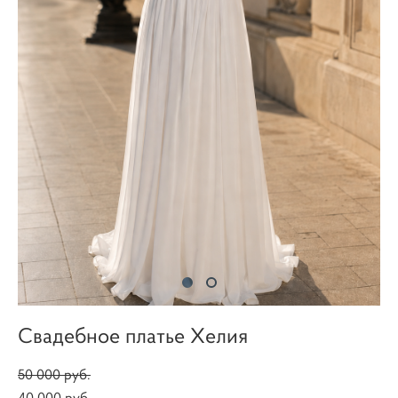
Свадебное платье Хелия
50 000 pуб.
40 000 pуб.