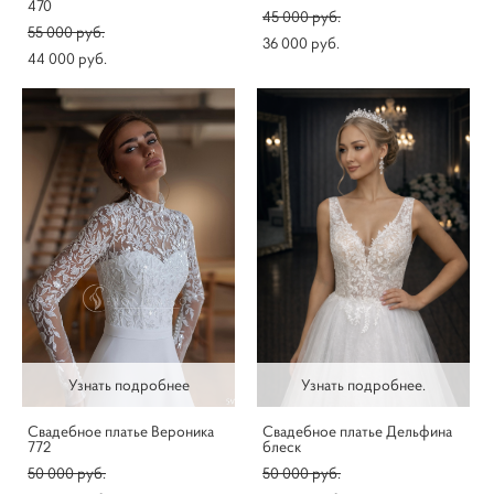
470
45 000 pуб.
55 000 pуб.
36 000 pуб.
44 000 pуб.
Узнать подробнее
Узнать подробнее.
Свадебное платье Вероника
Свадебное платье Дельфина
772
блеск
50 000 pуб.
50 000 pуб.