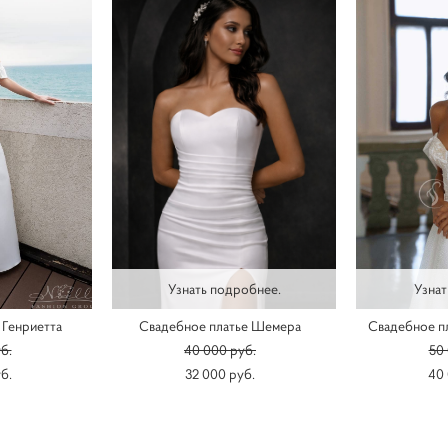
Узнать подробнее.
Узнат
 Генриетта
Свадебное платье Шемера
Свадебное пл
б.
40 000 pуб.
50 
б.
32 000 pуб.
40 