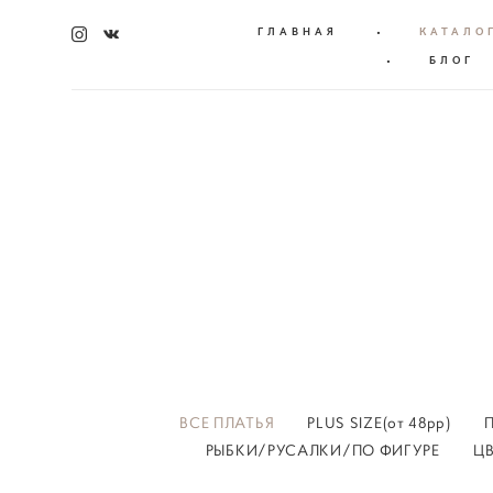
ГЛАВНАЯ
•
КАТАЛО
•
БЛОГ
ВСЕ ПЛАТЬЯ
PLUS SIZE(от 48рр)
РЫБКИ/РУСАЛКИ/ПО ФИГУРЕ
Ц