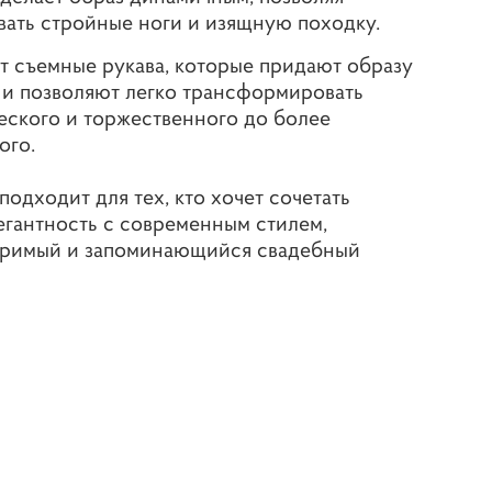
ать стройные ноги и изящную походку.
т съемные рукава, которые придают образу
 и позволяют легко трансформировать
ческого и торжественного до более
ого.
подходит для тех, кто хочет сочетать
егантность с современным стилем,
оримый и запоминающийся свадебный