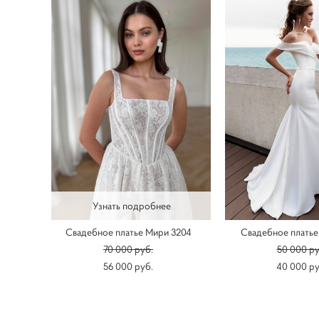
Узнать подробнее
Свадебное платье Мири 3204
Свадебное платье
70 000 pуб.
50 000 pу
56 000 pуб.
40 000 pу