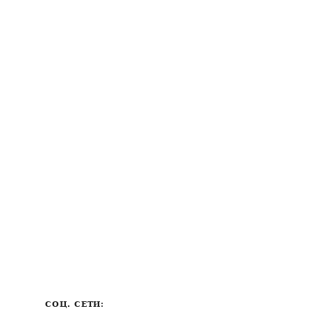
СОЦ. СЕТИ: