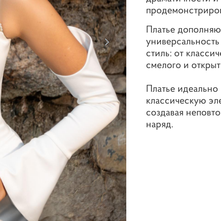
продемонстриров
Платье дополняю
универсальность
стиль: от класси
смелого и открыт
Платье идеально 
классическую эл
создавая неповт
наряд.