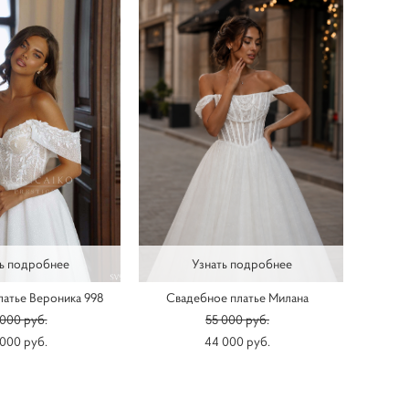
ь подробнее
Узнать подробнее
атье Вероника 998
Свадебное платье Милана
000 pуб.
55 000 pуб.
000 pуб.
44 000 pуб.