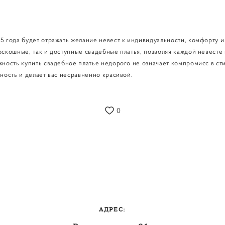
5 года будет отражать желание невест к индивидуальности, комфорту и
оскошные, так и доступные свадебные платья, позволяя каждой невесте
жность купить свадебное платье недорого не означает компромисс в сти
чность и делает вас несравненно красивой.
0
АДРЕС: