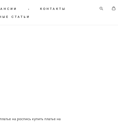
КАНСИИ
•
КОНТАКТЫ
НЫЕ СТАТЬИ
латье на роспись купить платье на