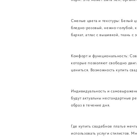
Смелые цвета и текстуры: Белый ц
бледно-розовый, нежно-голубой, к
бархат, атлас с вышивкой, ткань с
Комфорт и функциональность: Совр
которые позволяют свободно двига
цениться. Возможность купить сва
Индивидуальность и самовыражение
будут актуальны нестандартные р
образ в течение дня.
Где купить свадебное платье мечт
использовать услуги стилистов. М