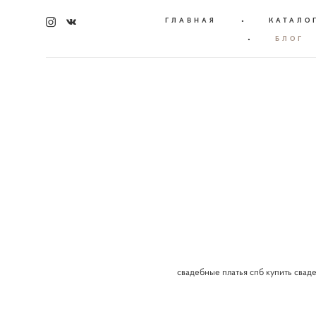
ГЛАВНАЯ
•
КАТАЛО
•
БЛОГ
свадебные платья спб купить свад