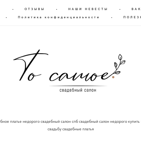
Г
•
ОТЗЫВЫ
•
НАШИ НЕВЕСТЫ
•
ВА
•
Политика конфиденциальности
•
ПОЛЕЗ
ебное платье недорого свадебный салон спб свадебный салон недорого купить п
свадьбу свадебные платья